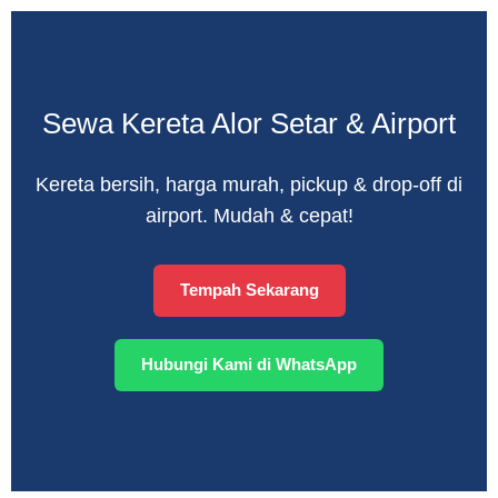
Sewa Kereta Alor Setar & Airport
Kereta bersih, harga murah, pickup & drop-off di
airport. Mudah & cepat!
Tempah Sekarang
Hubungi Kami di WhatsApp