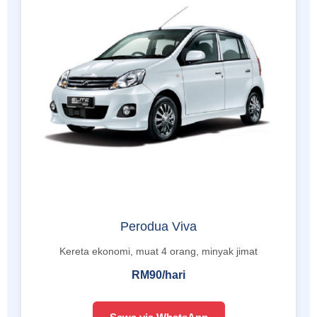
Perodua Viva
Kereta ekonomi, muat 4 orang, minyak jimat
RM90/hari