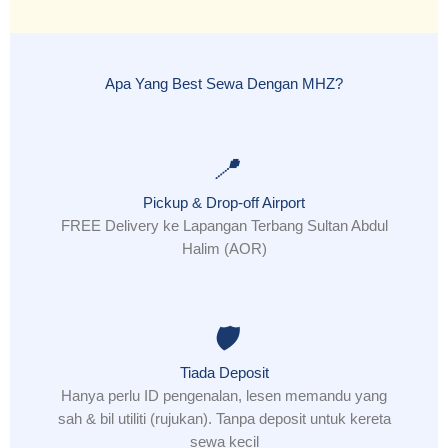
Apa Yang Best Sewa Dengan MHZ?
📍
Pickup & Drop-off Airport
FREE Delivery ke Lapangan Terbang Sultan Abdul
Halim (AOR)
🛡️
Tiada Deposit
Hanya perlu ID pengenalan, lesen memandu yang
sah & bil utiliti (rujukan). Tanpa deposit untuk kereta
sewa kecil