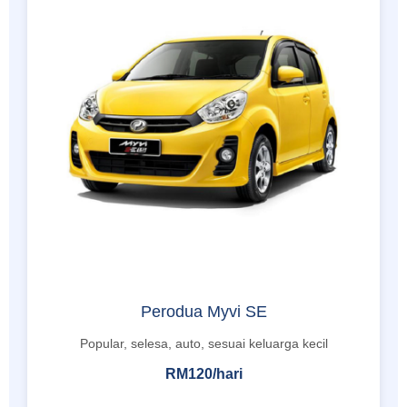
Perodua Myvi SE
Popular, selesa, auto, sesuai keluarga kecil
RM120/hari