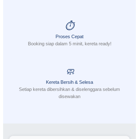
⏱️
Proses Cepat
Booking siap dalam 5 minit, kereta ready!
🧼
Kereta Bersih & Selesa
Setiap kereta dibersihkan & diselenggara sebelum
disewakan