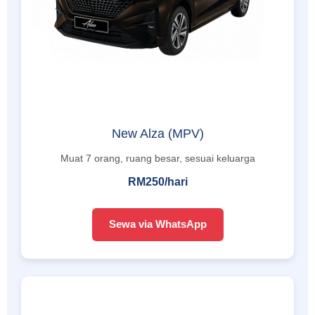
New Alza (MPV)
Muat 7 orang, ruang besar, sesuai keluarga
RM250/hari
Sewa via WhatsApp